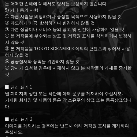
는 어떠한 손해에 대해서도 당사는 보상하지 않습니다.

5) 기타 동의 사항

① 다른 사람을 비방하거나 중상할 목적으로 사용하지 않을 것

② 과도하게 가공, 합성하거나 변경하지 않을 것

③ 다른 상품이나 서비스 등의 광고 및 선전에 사용하지 않을 것

④ 본 저작물에 부수되는 상표 및 저작권 표시를 삭제하거나 변경하
지 않을 것

⑤ 본 저작물을 TOKYO SCRAMBLE 이외의 콘텐츠와 섞어서 사용
하지 않을 것

⑥ 공공질서와 풍속을 위반하지 않을 것

⑦ 당사가 요청할 경우에 지체하지 않고 본 저작물의 게재를 중지할 
것

■ 권리 표기 1

웹 페이지의 상단 또는 하단에 아래 문구를 게재하여 주십시오.

기재한 회사명 및 제품명 등은 각 소유주의 상표 또는 등록상표입니
다.

■ 권리 표기 2

이미지를 게재하는 경우에는 반드시 아래 저작권 표시를 게재하여 
주십시오.
