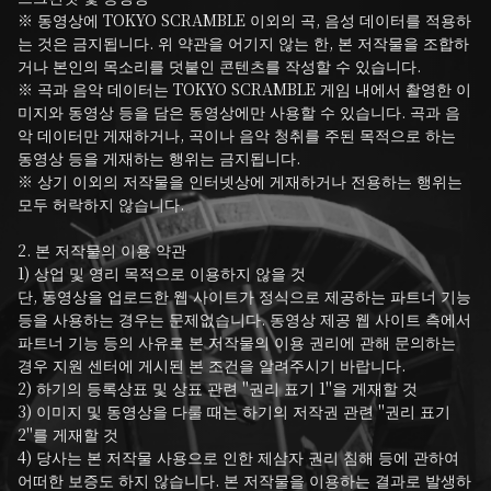
※ 동영상에 TOKYO SCRAMBLE 이외의 곡, 음성 데이터를 적용하
는 것은 금지됩니다. 위 약관을 어기지 않는 한, 본 저작물을 조합하
거나 본인의 목소리를 덧붙인 콘텐츠를 작성할 수 있습니다.

※ 곡과 음악 데이터는 TOKYO SCRAMBLE 게임 내에서 촬영한 이
미지와 동영상 등을 담은 동영상에만 사용할 수 있습니다. 곡과 음
악 데이터만 게재하거나, 곡이나 음악 청취를 주된 목적으로 하는 
동영상 등을 게재하는 행위는 금지됩니다.

※ 상기 이외의 저작물을 인터넷상에 게재하거나 전용하는 행위는 
모두 허락하지 않습니다.

2. 본 저작물의 이용 약관

1) 상업 및 영리 목적으로 이용하지 않을 것

단, 동영상을 업로드한 웹 사이트가 정식으로 제공하는 파트너 기능 
등을 사용하는 경우는 문제없습니다. 동영상 제공 웹 사이트 측에서 
파트너 기능 등의 사유로 본 저작물의 이용 권리에 관해 문의하는 
경우 지원 센터에 게시된 본 조건을 알려주시기 바랍니다.

2) 하기의 등록상표 및 상표 관련 "권리 표기 1"을 게재할 것

3) 이미지 및 동영상을 다룰 때는 하기의 저작권 관련 "권리 표기 
2"를 게재할 것

4) 당사는 본 저작물 사용으로 인한 제삼자 권리 침해 등에 관하여 
어떠한 보증도 하지 않습니다. 본 저작물을 이용하는 결과로 발생하