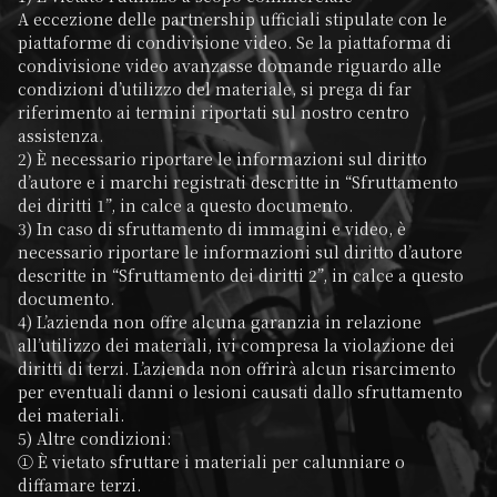
A eccezione delle partnership ufficiali stipulate con le 
piattaforme di condivisione video. Se la piattaforma di 
condivisione video avanzasse domande riguardo alle 
condizioni d’utilizzo del materiale, si prega di far 
riferimento ai termini riportati sul nostro centro 
assistenza.

2) È necessario riportare le informazioni sul diritto 
d’autore e i marchi registrati descritte in “Sfruttamento 
dei diritti 1”, in calce a questo documento.

3) In caso di sfruttamento di immagini e video, è 
necessario riportare le informazioni sul diritto d’autore 
descritte in “Sfruttamento dei diritti 2”, in calce a questo 
documento.

4) L’azienda non offre alcuna garanzia in relazione 
all’utilizzo dei materiali, ivi compresa la violazione dei 
diritti di terzi. L’azienda non offrirà alcun risarcimento 
per eventuali danni o lesioni causati dallo sfruttamento 
dei materiali.

5) Altre condizioni:

① È vietato sfruttare i materiali per calunniare o 
diffamare terzi.
