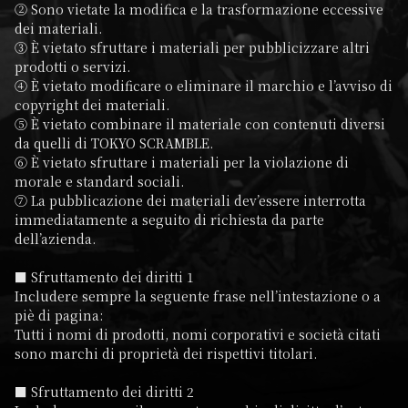
② Sono vietate la modifica e la trasformazione eccessive 
dei materiali.

③ È vietato sfruttare i materiali per pubblicizzare altri 
prodotti o servizi.

④ È vietato modificare o eliminare il marchio e l’avviso di 
copyright dei materiali.

⑤ È vietato combinare il materiale con contenuti diversi 
da quelli di TOKYO SCRAMBLE.

⑥ È vietato sfruttare i materiali per la violazione di 
morale e standard sociali.

⑦ La pubblicazione dei materiali dev’essere interrotta 
immediatamente a seguito di richiesta da parte 
dell’azienda.

■ Sfruttamento dei diritti 1

Includere sempre la seguente frase nell’intestazione o a 
piè di pagina:

Tutti i nomi di prodotti, nomi corporativi e società citati 
sono marchi di proprietà dei rispettivi titolari.

■ Sfruttamento dei diritti 2
